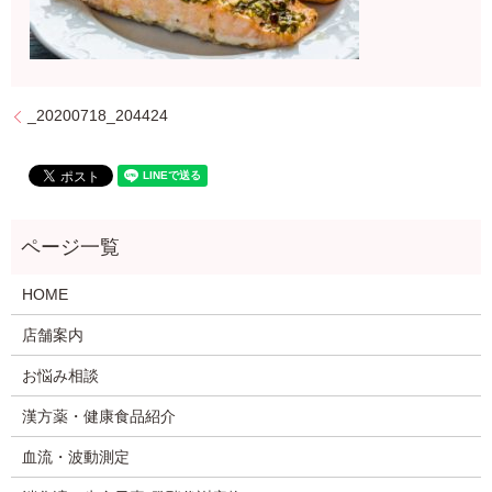
_20200718_204424
HOME
店舗案内
お悩み相談
漢方薬・健康食品紹介
血流・波動測定