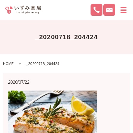
メ
_20200718_204424
HOME
_20200718_204424
2020/07/22