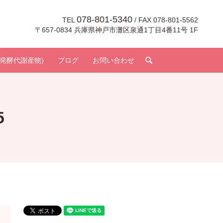
078-801-5340
TEL
/ FAX 078-801-5562
〒657-0834 兵庫県神戸市灘区泉通1丁目4番11号 1F
search
発酵代謝産物)
ブログ
お問い合わせ
5