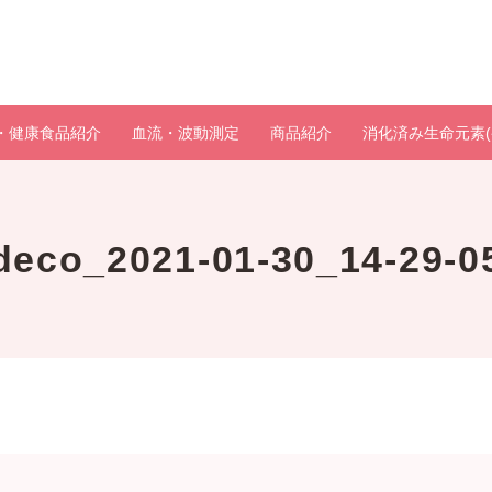
・健康食品紹介
血流・波動測定
商品紹介
消化済み生命元素(
deco_2021-01-30_14-29-0