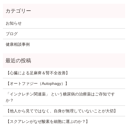
お知らせ
ブログ
健康相談事例
【心臓による足麻痺＆腎不全改善】
【オートファジー（Autophagy）】
「インクレチン関連薬」 という糖尿病の治療薬はご存知です
か？
【他人から見てではなく、自身が無理していないことが大切】
【スクアレンがなぜ酸素を細胞に運ぶのか？】