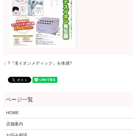
?『滝イオンメディック』を体感?
HOME
店舗案内
お悩み相談