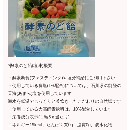
?酵素のど飴(塩味)概要
・酵素断食(ファスティング)や塩分補給にご利用下さい
・使用している食塩(1%配合)については、石川県の能登の
天海(あまみ)塩を使用しています
海水を低温でじっくりと釜炊きしたこだわりの自然塩です
・使用している大高酵素飲料は、10%配合しています
・栄養成分表示(１粒5ｇ当たり)
エネルギー19kcal、たんぱく質0g、脂質0g、炭水化物