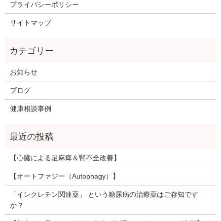
プライバシーポリシー
サイトマップ
お知らせ
ブログ
健康相談事例
【心臓による足麻痺＆腎不全改善】
【オートファジー（Autophagy）】
「インクレチン関連薬」 という糖尿病の治療薬はご存知です
か？