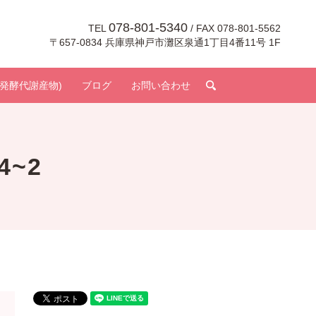
078-801-5340
TEL
/ FAX 078-801-5562
〒657-0834 兵庫県神戸市灘区泉通1丁目4番11号 1F
search
発酵代謝産物)
ブログ
お問い合わせ
4~2