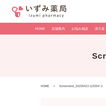
HOME
店舗案内
お悩み相談
漢方薬
Sc
HOME
Screenshot_20200423-115054~2