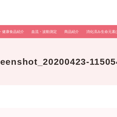
・健康食品紹介
血流・波動測定
商品紹介
消化済み生命元素(
reenshot_20200423-11505