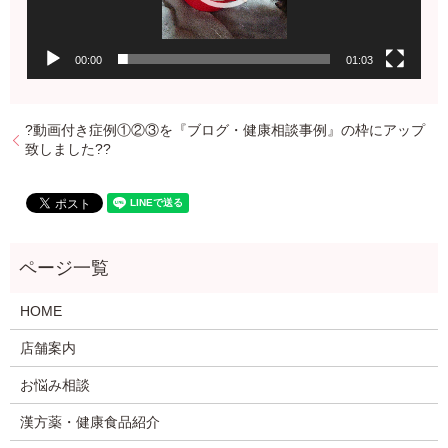
00:00
01:03
?動画付き症例①②③を『ブログ・健康相談事例』の枠にアップ
致しました??
HOME
店舗案内
お悩み相談
漢方薬・健康食品紹介