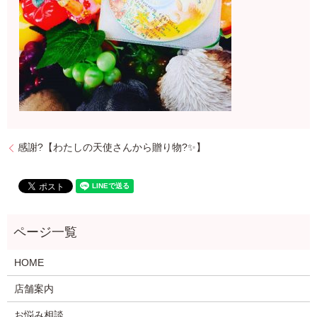
感謝?【わたしの天使さんから贈り物?✨】
HOME
店舗案内
お悩み相談