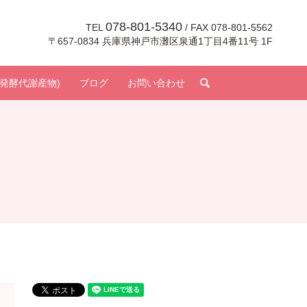
078-801-5340
TEL
/ FAX 078-801-5562
〒657-0834 兵庫県神戸市灘区泉通1丁目4番11号 1F
search
発酵代謝産物)
ブログ
お問い合わせ