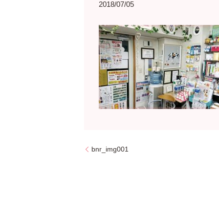
2018/07/05
bnr_img001