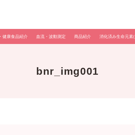
・健康食品紹介
血流・波動測定
商品紹介
消化済み生命元素(
bnr_img001