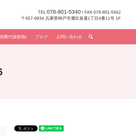
078-801-5340
TEL
/ FAX 078-801-5562
〒657-0834 兵庫県神戸市灘区泉通1丁目4番11号 1F
search
発酵代謝産物)
ブログ
お問い合わせ
6