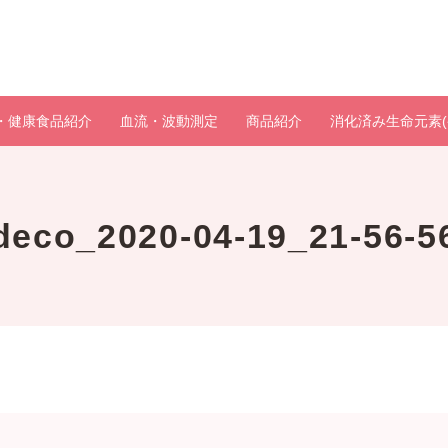
・健康食品紹介
血流・波動測定
商品紹介
消化済み生命元素(
deco_2020-04-19_21-56-5