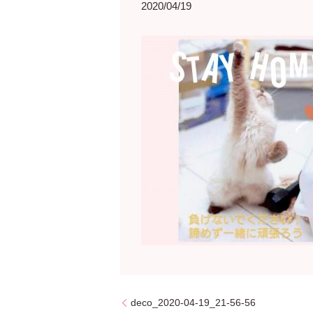
2020/04/19
deco_2020-04-19_21-56-56