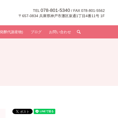
078-801-5340
TEL
/ FAX 078-801-5562
〒657-0834 兵庫県神戸市灘区泉通1丁目4番11号 1F
search
発酵代謝産物)
ブログ
お問い合わせ