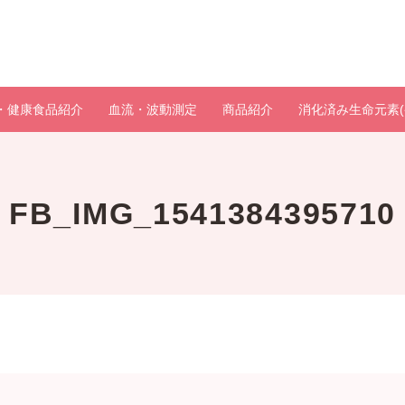
・健康食品紹介
血流・波動測定
商品紹介
消化済み生命元素(
FB_IMG_1541384395710