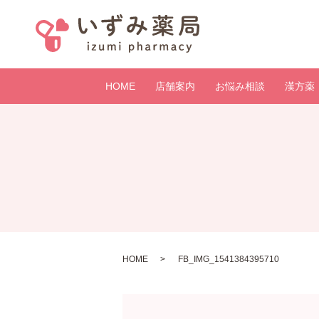
HOME
店舗案内
お悩み相談
漢方薬
HOME
FB_IMG_1541384395710