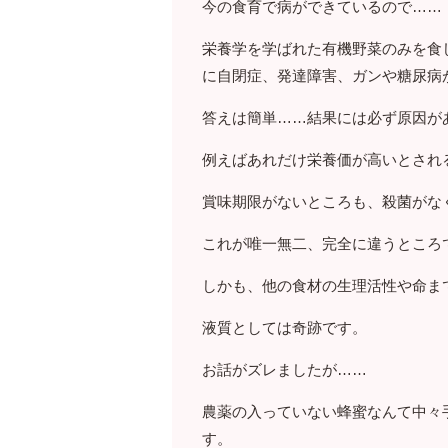
今の食育で病ができているので……
栄養学を学ばれた有機野菜のみを食
に自閉症、発達障害、ガンや糖尿病
答えは簡単……結果には必ず原因が
例えばあれだけ栄養価が高いとされ
賞味期限がないところも、殺菌がな
これが唯一無二、完全に違うところ
しかも、他の食材の生理活性や命ま
液質としては奇跡です。
お話がズレましたが……
農薬の入っていない蜂蜜なんて中々
す。