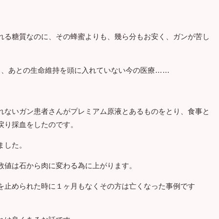
れる糖質なのに、その蜂蜜よりも、幾ら分もお安く、ガンが苦し
し、あとの生命維持を頭に入れていない今の医療……
。
れないガン患者さんがプレミアム原液とあるものをとり、食事と
戻り採血をしたのです。
ました。
数値は石から肉に変わる為に上がります。
を止められた時に１ヶ月もなくその方は亡くなった事例です