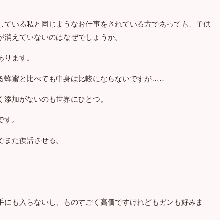
している私と同じようなお仕事をされている方であっても、子供
が消えていないのはなぜでしょうか。
あります。
る蜂蜜と比べても中身は比較にならないですが……
く添加がないのも世界にひとつ。
です。
でまた復活させる。
手にも入らないし、ものすごく高価ですけれどもガンも好みま