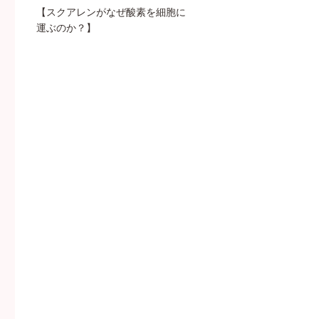
【スクアレンがなぜ酸素を細胞に
運ぶのか？】