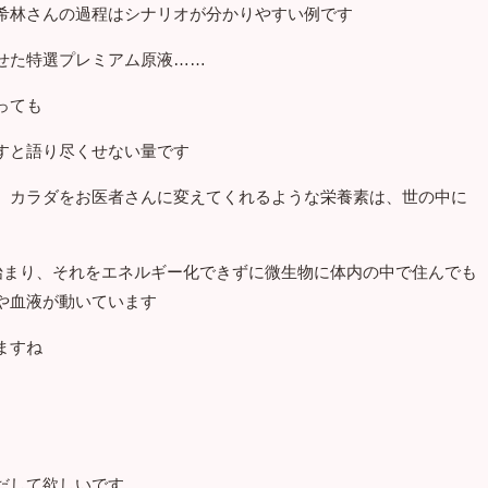
希林さんの過程はシナリオが分かりやすい例です
せた特選プレミアム原液……
っても
すと語り尽くせない量です
、カラダをお医者さんに変えてくれるような栄養素は、世の中に
ら始まり、それをエネルギー化できずに微生物に体内の中で住んでも
や血液が動いています
ますね
だして欲しいです