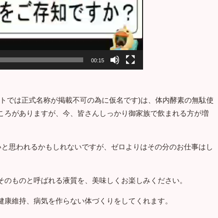
00:15
ットでは正式名称が掲載不可の為に仮名です)は、体内酵素の無駄使
ころがありますが、今、皆さんしっかり御家族で飲まれる方が増
ないと思われるかもしれないですが、ゼロよりはその分のお仕事はし
そのものと呼ばれる液質を、美味しくお楽しみください。
健康維持、病気を作らない体づくりをしてくれます。