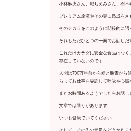
小林麻央さん、堀ちえみさん、樹木
プレミアム原液やその更に熟成をさ
そのチカラをこのように間接的に語
それもただひとつの一面でお話しだ
これだけカラダに安全な食品はなく
存在していないのです
人間は700万年前から糖と酸素か
らってお仕事を委託して呼吸や心臓
またお時間あるようでしたらお話し
文章では限りがあります
いつも健康でいてください
そして、その先の元気をどうか作り