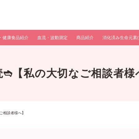
・健康食品紹介
血流・波動測定
商品紹介
消化済み生命元素(
読➬【私の大切なご相談者様
ご相談者様へ】