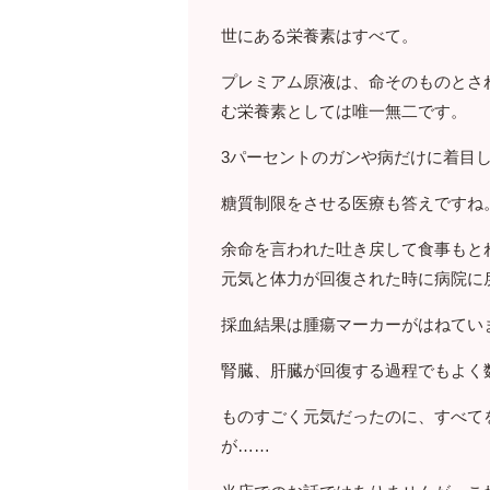
世にある栄養素はすべて。
プレミアム原液は、命そのものとさ
む栄養素としては唯一無二です。
3パーセントのガンや病だけに着目
糖質制限をさせる医療も答えですね
余命を言われた吐き戻して食事もと
元気と体力が回復された時に病院に
採血結果は腫瘍マーカーがはねてい
腎臓、肝臓が回復する過程でもよく
ものすごく元気だったのに、すべて
が……