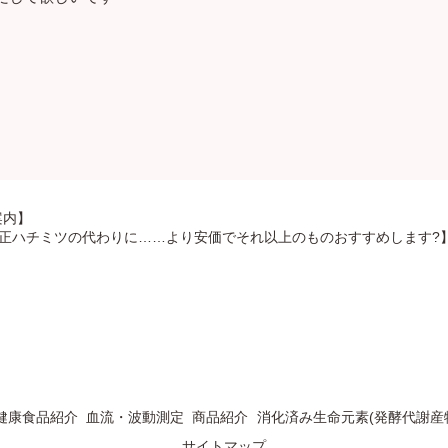
案内】
正ハチミツの代わりに……より安価でそれ以上のものおすすめします?
健康食品紹介
血流・波動測定
商品紹介
消化済み生命元素(発酵代謝産
サイトマップ