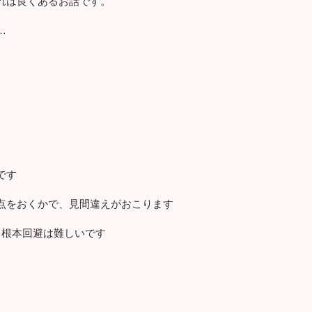
れは良くあるお話です。
…
です
点をおくかで、見間違えがおこります
と根本回避は難しいです