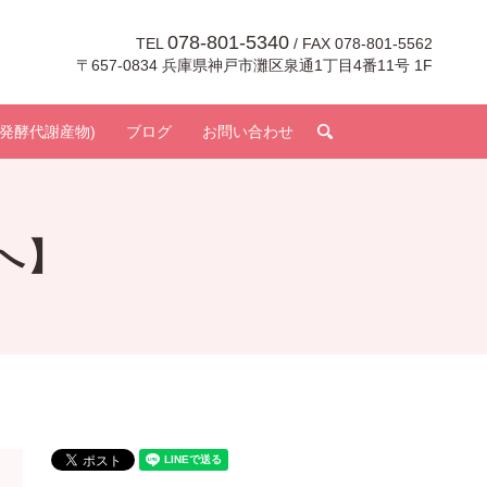
078-801-5340
TEL
/ FAX 078-801-5562
〒657-0834 兵庫県神戸市灘区泉通1丁目4番11号 1F
search
発酵代謝産物)
ブログ
お問い合わせ
へ】