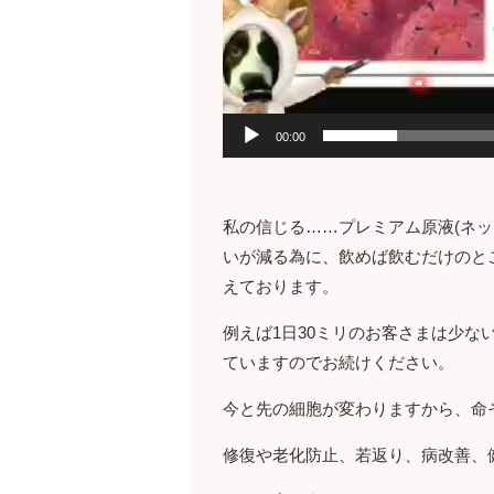
00:00
私の信じる……プレミアム原液(ネ
いが減る為に、飲めば飲むだけのと
えております。
例えば1日30ミリのお客さまは少
ていますのでお続けください。
今と先の細胞が変わりますから、命
修復や老化防止、若返り、病改善、