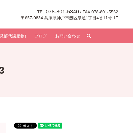
078-801-5340
TEL
/ FAX 078-801-5562
〒657-0834 兵庫県神戸市灘区泉通1丁目4番11号 1F
search
発酵代謝産物)
ブログ
お問い合わせ
3