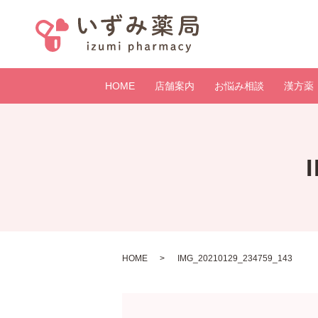
HOME
店舗案内
お悩み相談
漢方薬
HOME
IMG_20210129_234759_143