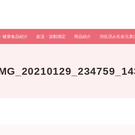
・健康食品紹介
血流・波動測定
商品紹介
消化済み生命元素(
IMG_20210129_234759_14