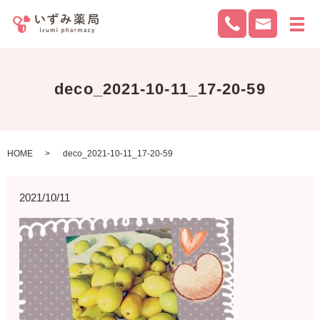
メ
deco_2021-10-11_17-20-59
HOME
deco_2021-10-11_17-20-59
2021/10/11