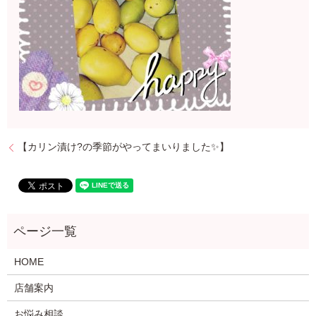
【カリン漬け?の季節がやってまいりました✨】
HOME
店舗案内
お悩み相談