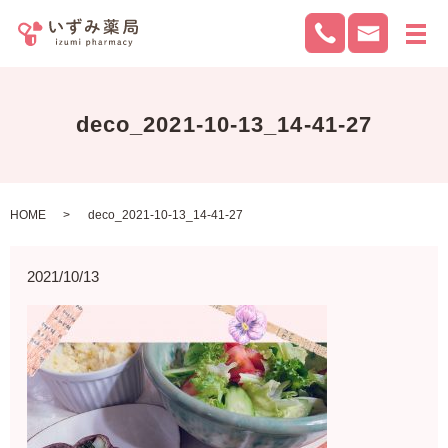
メ
deco_2021-10-13_14-41-27
HOME
deco_2021-10-13_14-41-27
2021/10/13