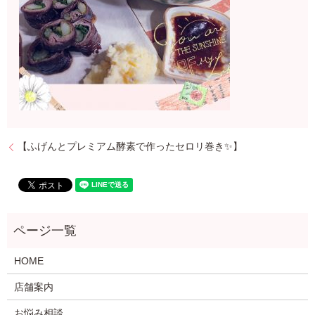
【ふげんとプレミアム酵素で作ったセロリ巻き✨】
HOME
店舗案内
お悩み相談