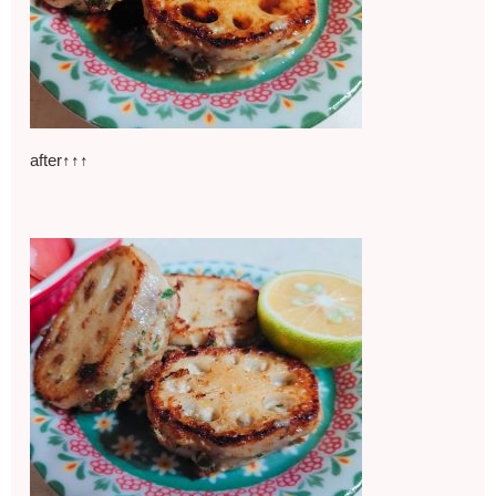
after↑↑↑