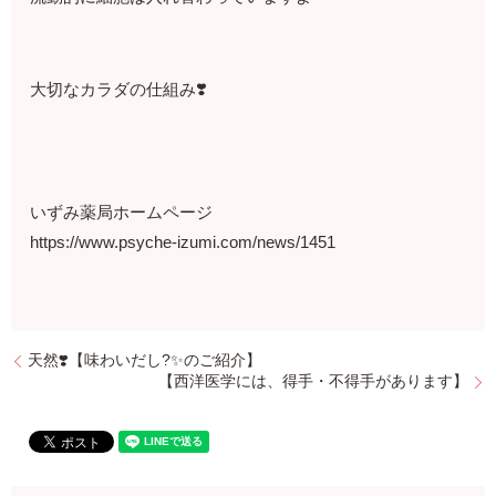
大切なカラダの仕組み❣️
いずみ薬局ホームページ
https://www.psyche-izumi.com/news/1451
天然❣️【味わいだし?✨のご紹介】
【西洋医学には、得手・不得手があります】