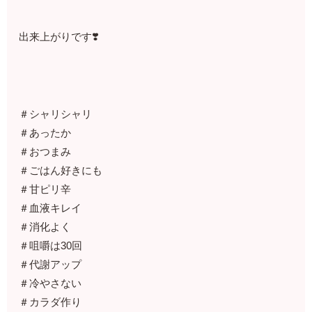
出来上がりです❣️
＃シャリシャリ
＃あったか
＃おつまみ
＃ごはん好きにも
＃甘ピリ辛
＃血液キレイ
＃消化よく
＃咀嚼は30回
＃代謝アップ
＃冷やさない
＃カラダ作り