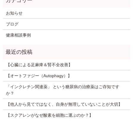
お知らせ
ブログ
健康相談事例
【心臓による足麻痺＆腎不全改善】
【オートファジー（Autophagy）】
「インクレチン関連薬」 という糖尿病の治療薬はご存知です
か？
【他人から見てではなく、自身が無理していないことが大切】
【スクアレンがなぜ酸素を細胞に運ぶのか？】