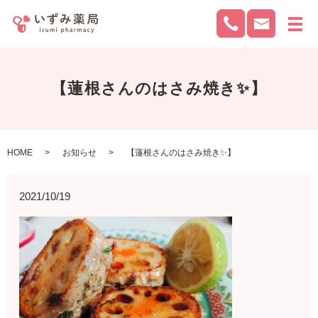
メ
【蓮根さんのはさみ焼き✨】
HOME
お知らせ
【蓮根さんのはさみ焼き✨】
2021/10/19