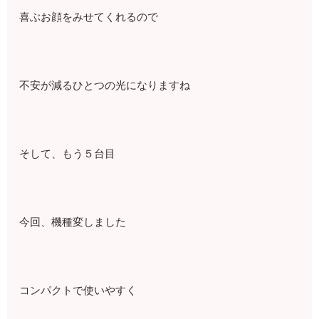
⁡喜ぶお顔をみせてくれるので⁡
⁡⁡⁡不安が減るひとつの光になりますね
そして、⁡もう５台目⁡
今回、機種変しました⁡⁡
⁡コンパクトで使いやすく⁡