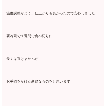
温度調整がよく、⁡仕上がりも良かったので安心しました
要冷蔵で１週間で食べ切りに⁡
⁡長くは置けませんが⁡
お手間をかけた新鮮なものを⁡と思います⁡