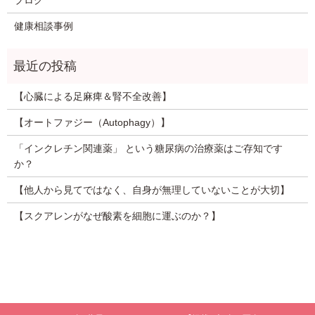
ブログ
健康相談事例
【心臓による足麻痺＆腎不全改善】
【オートファジー（Autophagy）】
「インクレチン関連薬」 という糖尿病の治療薬はご存知です
か？
【他人から見てではなく、自身が無理していないことが大切】
【スクアレンがなぜ酸素を細胞に運ぶのか？】