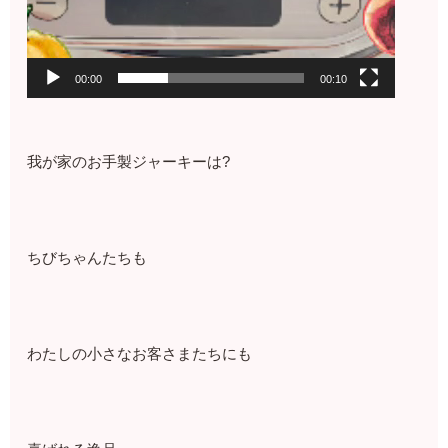
00:00
00:10
我が家のお手製ジャーキーは?⁡⁡
ちびちゃんたちも⁡⁡
⁡わたしの小さなお客さまたちにも⁡