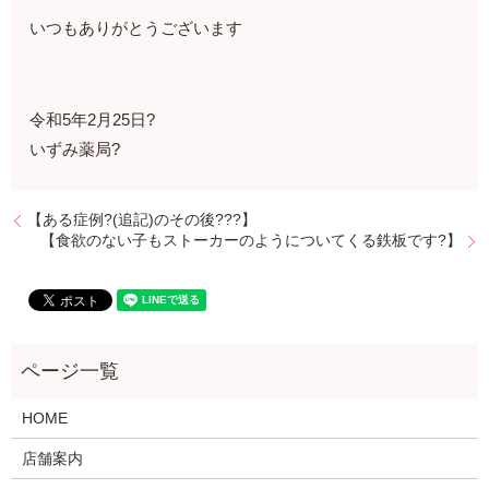
いつもありがとうございます
令和5年2月25日?
いずみ薬局?
【ある症例?(追記)のその後???】
【食欲のない子もストーカーのようについてくる鉄板です?】
HOME
店舗案内