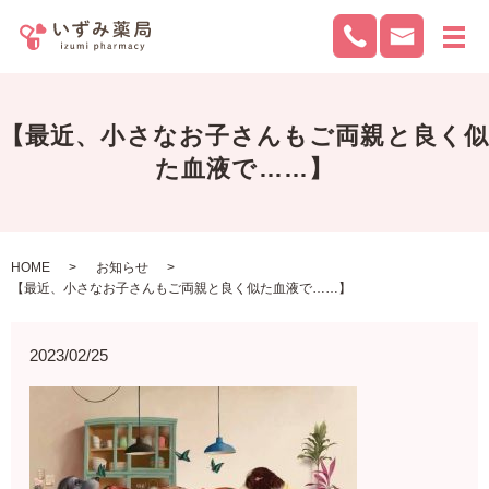
メ
【最近、小さなお子さんもご両親と良く似
た血液で……】
HOME
お知らせ
【最近、小さなお子さんもご両親と良く似た血液で……】
2023/02/25