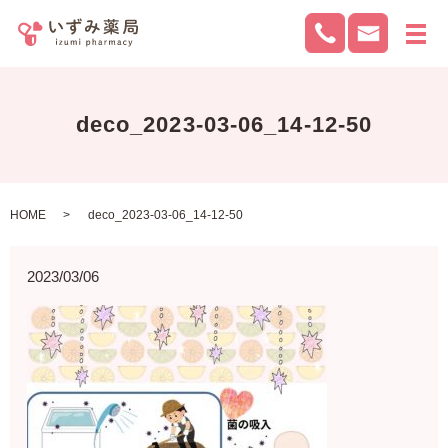
メ
deco_2023-03-06_14-12-50
HOME
deco_2023-03-06_14-12-50
2023/03/06