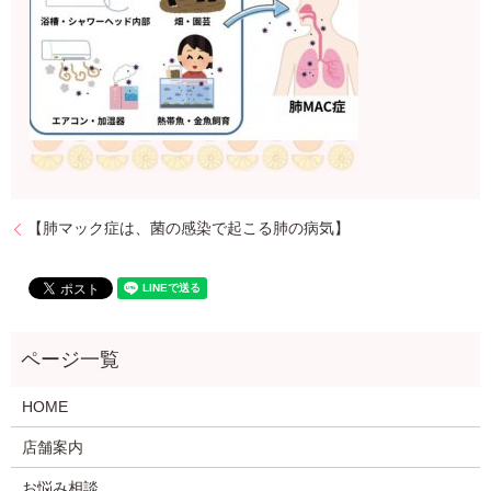
【肺マック症は、菌の感染で起こる肺の病気】
HOME
店舗案内
お悩み相談