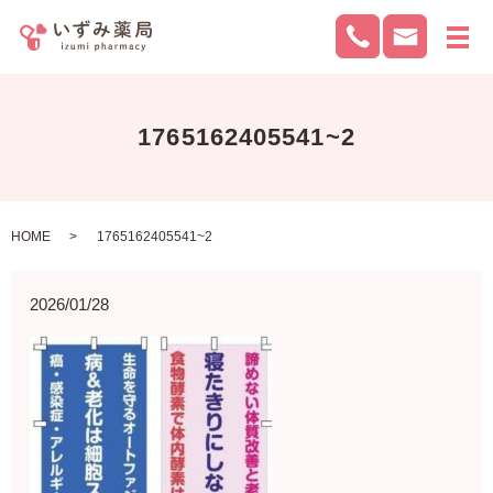
メ
1765162405541~2
HOME
1765162405541~2
2026/01/28