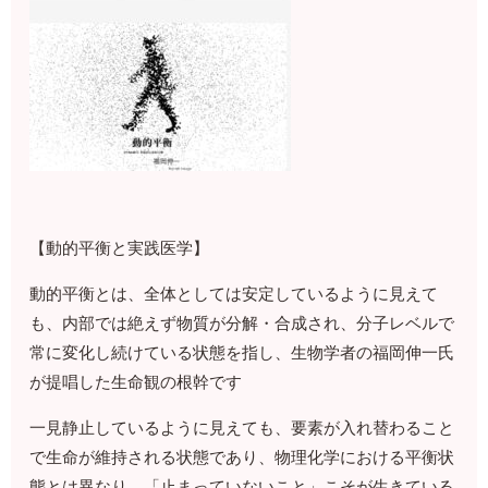
【動的平衡と実践医学】
動的平衡とは、全体としては安定しているように見えて
も、内部では絶えず物質が分解・合成され、分子レベルで
常に変化し続けている状態を指し、生物学者の福岡伸一氏
が提唱した生命観の根幹です
一見静止しているように見えても、要素が入れ替わること
で生命が維持される状態であり、物理化学における平衡状
態とは異なり、「止まっていないこと」こそが生きている