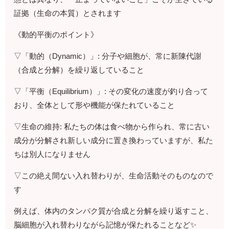
証拠（生命の本質）とされます
《動的平衡のポイント》
▽「動的（Dynamic）」: 分子や細胞が、常に新陳代謝
（合成と分解）を繰り返していること
▽「平衡（Equilibrium）」: その変化の速度が釣り合って
おり、全体として形や機能が保たれていること
▽生命の維持: 私たちの体は食べ物から作られ、常に古い
成分が分解され新しい成分に置き換わっていますが、私た
ちは別人になりません
▽この絶え間ない入れ替わりが、生命活動そのものなので
す
例えば、体内のタンパク質が合成と分解を繰り返すこと、
脳細胞が入れ替わりながら記憶が保たれることなど✨