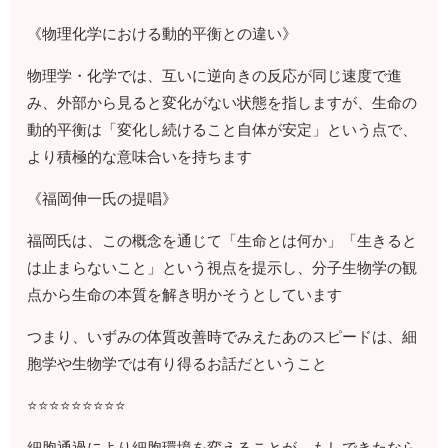
《物理化学における動的平衡との違い》
物理学・化学では、互いに逆向きの反応が同じ速度で進
み、外部から見ると変化がない状態を指しますが、生命の
動的平衡は「変化し続けること自体が安定」という点で、
より積極的な意味合いを持ちます
《福岡伸一氏の提唱》
福岡氏は、この概念を通じて「生命とは何か」「生きると
は止まらないこと」という視点を提示し、分子生物学の観
点から生命の本質を解き明かそうとしています
つまり、いずみの体質改善時でみえたあのスピードは、細
胞学や生物学では有り得るお話だということ
⭐️⭐️⭐️⭐️⭐️⭐️⭐️⭐️⭐️
細胞通過により細胞環境を変えることが、もしできたなら