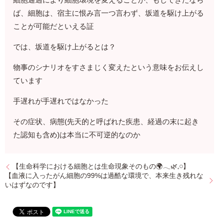
ば、細胞は、宿主に恨み言一つ言わず、坂道を駆け上がる
ことが可能だといえる証
では、坂道を駆け上がるとは？
物事のシナリオをすさまじく変えたという意味をお伝えし
ています
手遅れが手遅れではなかった
その症状、病態(先天的と呼ばれた疾患、経過の末に起き
た認知も含め)は本当に不可逆的なのか
【生命科学における細胞とは生命現象そのもの🌍𓂃🌿𓈒𓏸】
【血液に入ったがん細胞の99%は過酷な環境で、本来生き残れな
いはずなのです】