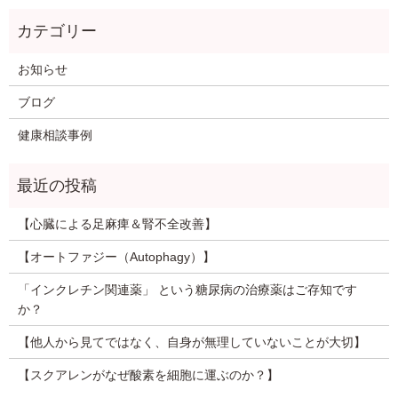
お知らせ
ブログ
健康相談事例
【心臓による足麻痺＆腎不全改善】
【オートファジー（Autophagy）】
「インクレチン関連薬」 という糖尿病の治療薬はご存知です
か？
【他人から見てではなく、自身が無理していないことが大切】
【スクアレンがなぜ酸素を細胞に運ぶのか？】