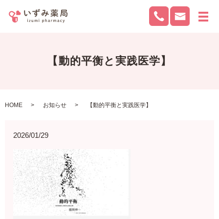
メ
【動的平衡と実践医学】
HOME
お知らせ
【動的平衡と実践医学】
2026/01/29