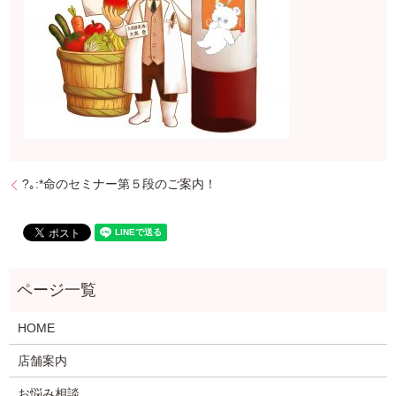
?｡:*命のセミナー第５段のご案内！
HOME
店舗案内
お悩み相談