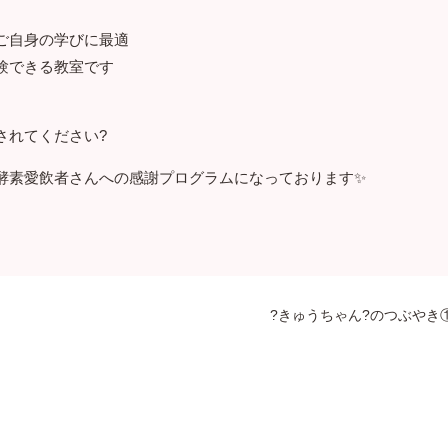
ご自身の学びに最適
験できる教室です
されてください?
酵素愛飲者さんへの感謝プログラムになっております✨
き
?きゅうちゃん?のつぶやき