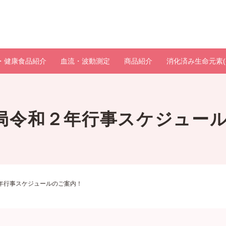
・健康食品紹介
血流・波動測定
商品紹介
消化済み生命元素(
局令和２年行事スケジュー
年行事スケジュールのご案内！