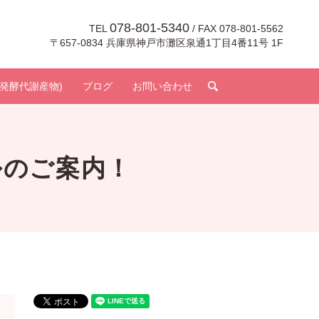
078-801-5340
TEL
/ FAX 078-801-5562
〒657-0834 兵庫県神戸市灘区泉通1丁目4番11号 1F
search
発酵代謝産物)
ブログ
お問い合わせ
ルのご案内！