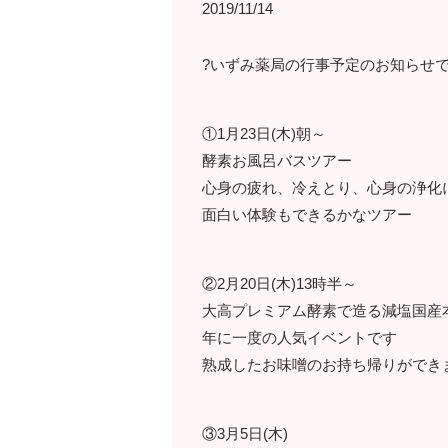
2019/11/14
?いずみ薬局の行事予定のお知らせです
①1月23日(木)朝～
酵素お風呂バスツアー
心身の疲れ、冷えとり、心身の浄化
面白い体験もできるかなツアー
②2月20日(木)13時半～
大高プレミアム酵素で造る減塩国産本
年に一度の人気イベントです
熟成したお味噌のお持ち帰りができ
③3月5日(木)