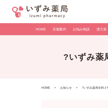
HOME
店舗案内
お悩み相談
漢方薬
?いずみ薬
HOME
お知らせ
?いずみ薬局令和２