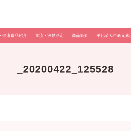
・健康食品紹介
血流・波動測定
商品紹介
消化済み生命元素(
_20200422_125528