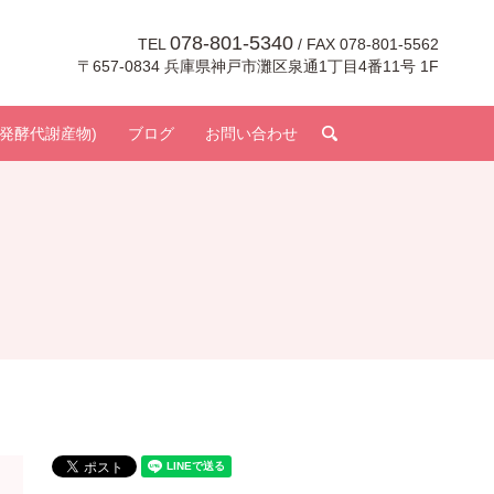
078-801-5340
TEL
/ FAX 078-801-5562
〒657-0834 兵庫県神戸市灘区泉通1丁目4番11号 1F
search
発酵代謝産物)
ブログ
お問い合わせ