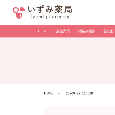
HOME
店舗案内
お悩み相談
漢方薬
HOME
_20200422_125528