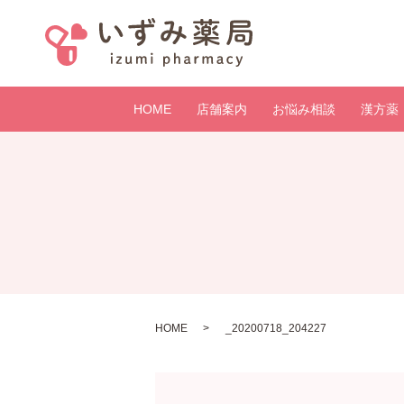
HOME
店舗案内
お悩み相談
漢方薬
HOME
_20200718_204227