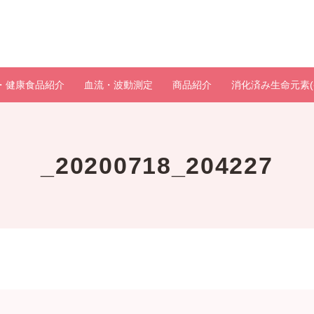
・健康食品紹介
血流・波動測定
商品紹介
消化済み生命元素(
_20200718_204227