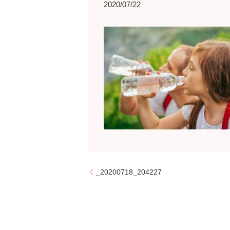
2020/07/22
_20200718_204227