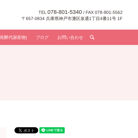
078-801-5340
TEL
/ FAX 078-801-5562
〒657-0834 兵庫県神戸市灘区泉通1丁目4番11号 1F
search
発酵代謝産物)
ブログ
お問い合わせ