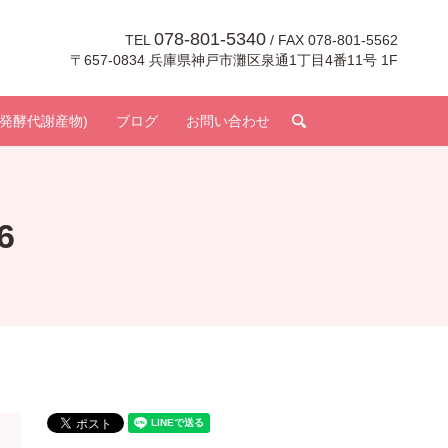
078-801-5340
TEL
/ FAX 078-801-5562
〒657-0834 兵庫県神戸市灘区泉通1丁目4番11号 1F
search
発酵代謝産物)
ブログ
お問い合わせ
6