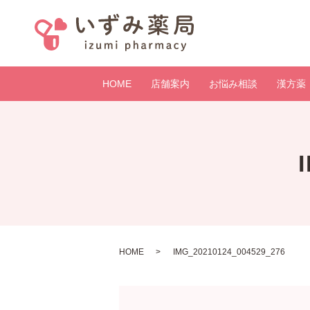
HOME
店舗案内
お悩み相談
漢方薬
HOME
IMG_20210124_004529_276