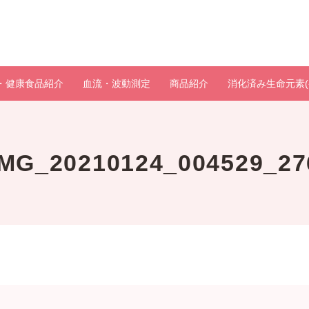
・健康食品紹介
血流・波動測定
商品紹介
消化済み生命元素(
IMG_20210124_004529_27