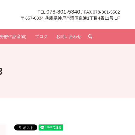
078-801-5340
TEL
/ FAX 078-801-5562
〒657-0834 兵庫県神戸市灘区泉通1丁目4番11号 1F
search
発酵代謝産物)
ブログ
お問い合わせ
3