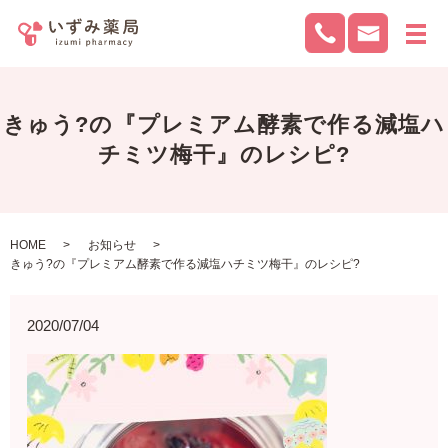
メ
きゅう?の『プレミアム酵素で作る減塩ハ
チミツ梅干』のレシピ?
HOME
お知らせ
きゅう?の『プレミアム酵素で作る減塩ハチミツ梅干』のレシピ?
2020/07/04