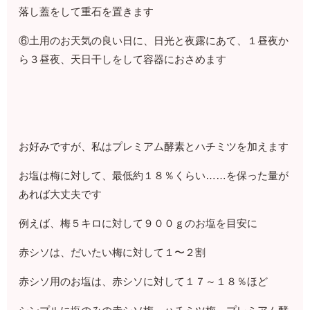
落し蓋をして重石を置きます
⑥土用のお天気の良い日に、日光と夜露にあて、１昼夜か
ら３昼夜、天日干しをして容器におさめます
お好みですが、私はプレミアム酵素とハチミツを加えます
お塩は梅に対して、最低約１８％くらい……を保った量が
あれば大丈夫です
例えば、梅５キロに対して９００ｇのお塩を目安に
赤シソは、だいたい梅に対して１〜２割
赤シソ用のお塩は、赤シソに対して１７～１８％ほど