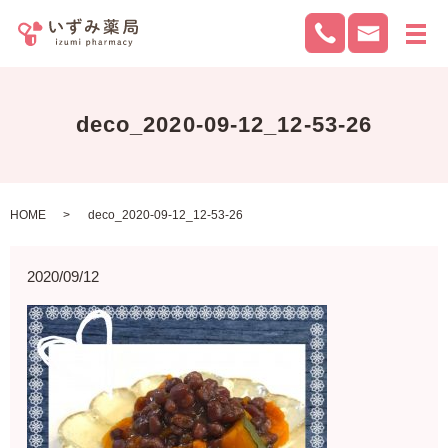
メ
deco_2020-09-12_12-53-26
HOME
deco_2020-09-12_12-53-26
2020/09/12