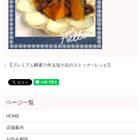
【プレミアム酵素で作る塩小豆のストック✨レシピ】
HOME
店舗案内
お悩み相談