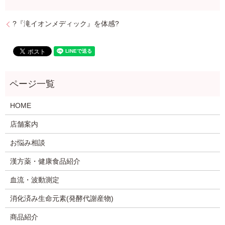
?『滝イオンメディック』を体感?
HOME
店舗案内
お悩み相談
漢方薬・健康食品紹介
血流・波動測定
消化済み生命元素(発酵代謝産物)
商品紹介