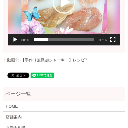
00:00
00:16
動画?✨【手作り無添加ジャーキー】レシピ?
HOME
店舗案内
お悩み相談