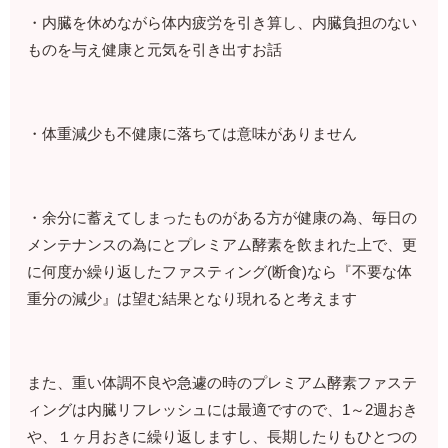
・内臓を休めながら体内疲労を引き算し、内臓負担のない
ものを与え健康と元気を引き出すお話
・体重減少も不健康に落ちては意味がありません
・余分に蓄えてしまったものがある方が健康の為、毎日の
メンテナンスの為にとプレミアム酵素を飲まれた上で、更
に何度か繰り返したファスティング(断食)なら『不要な体
重分の減少』は望む結果となり現れると考えます
また、重い体調不良や急遽の時のプレミアム酵素ファステ
ィングは内臓リフレッシュには最適ですので、1～2週おき
や、１ヶ月おきに繰り返しますし、長期したりもひとつの