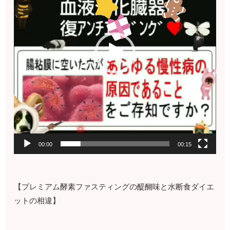
ヤ
ー
00:00
00:15
【プレミアム酵素ファスティングの醍醐味と水断食ダイエ
ットの相違】