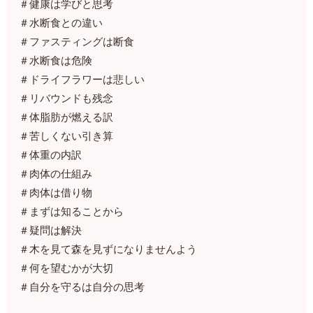
＃健康は学びと思考
＃水断食との違い
＃ファスティングは断食
＃水断食は危険
＃ドライフラワーは悲しい
＃リバウンドも残念
＃体脂肪が燃える訳
＃苦しくない引き算
＃体重の内訳
＃肉体の仕組み
＃肉体は借り物
＃まずは知ることから
＃疑問は解決
＃木を見て森を見ずになりませんよう
＃何を望むかが大切
＃自分を守るは自分の思考