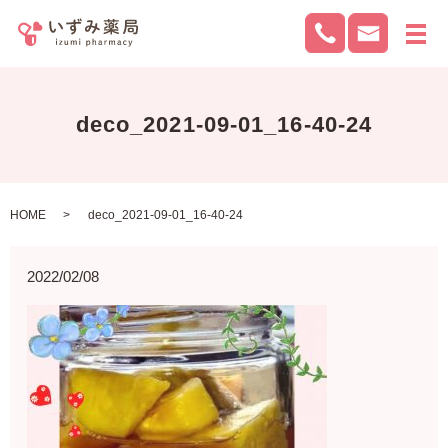
メ
deco_2021-09-01_16-40-24
HOME
deco_2021-09-01_16-40-24
2022/02/08