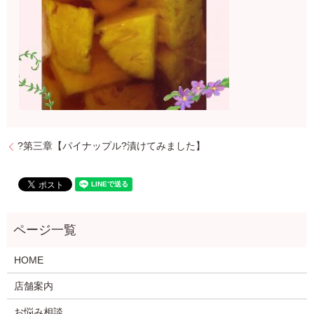
?第三章【パイナップル?漬けてみました】
HOME
店舗案内
お悩み相談