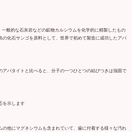
は、一般的な石灰岩などの鉱物カルシウムを化学的に精製したもの
島の化石サンゴを原料として、世界で初めて製造に成功したアパ
のアパタイトと比べると、分子の一つひとつの結びつきは強固で
応を示します
ムの他にマグネシウムも含まれていて、歯に付着する様々な汚れ