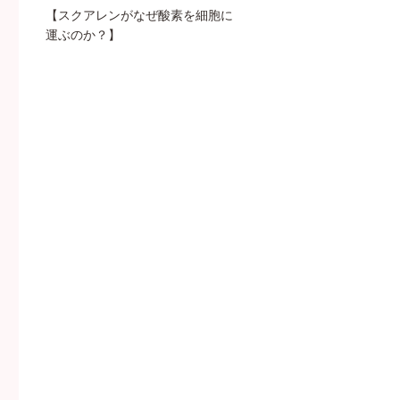
【スクアレンがなぜ酸素を細胞に
運ぶのか？】