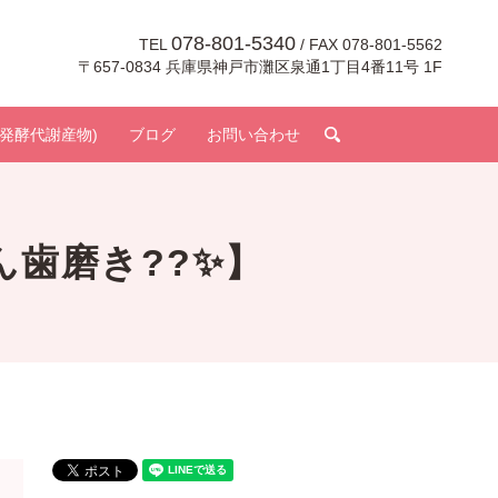
078-801-5340
TEL
/ FAX 078-801-5562
〒657-0834 兵庫県神戸市灘区泉通1丁目4番11号 1F
search
発酵代謝産物)
ブログ
お問い合わせ
ん歯磨き??✨】