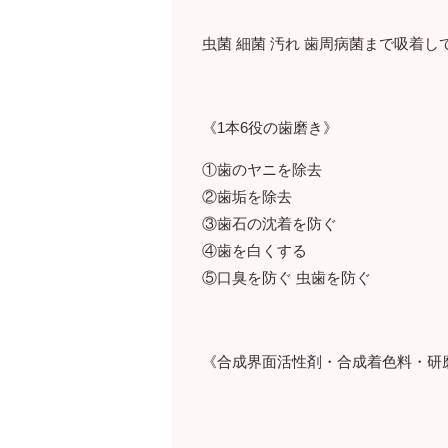
虫菌 細菌 汚れ 歯周病菌まで吸着し
《1本6役の歯磨き》
①歯のヤニを除去
②歯垢を除去
③歯石の沈着を防ぐ
④歯を白くする
⑤口臭を防ぐ 虫歯を防ぐ
《合成界面活性剤・合成着色料・研