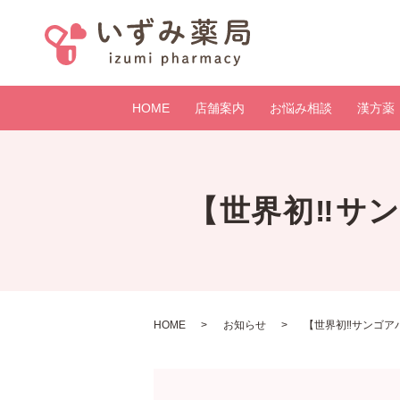
HOME
店舗案内
お悩み相談
漢方薬
【世界初‼️サ
HOME
お知らせ
【世界初‼️サンゴ