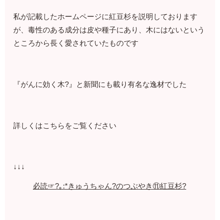
私が記載したホームページに紅豆杉を説明しております
が、毒性のある成分は皮や種子にあり、木にはないという
ところから長く愛されていたものです
『がんに効く木?』と新聞にも載り有名な逸材でした
詳しくはこちらをご覧ください
↓↓↓
必読☞?｡:*きゅうちゃん?のつぶやき⑪紅豆杉?