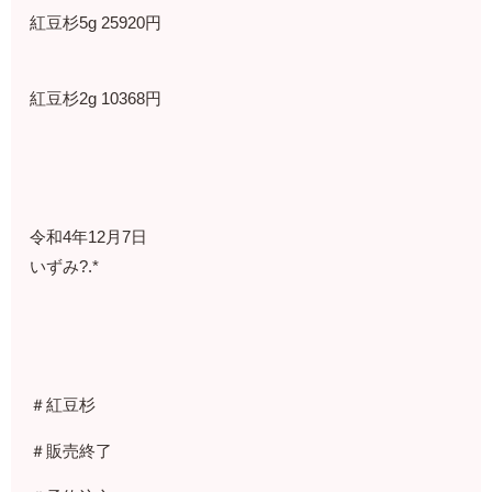
紅豆杉5g 25920円
紅豆杉2g 10368円
令和4年12月7日
いずみ?.*
＃紅豆杉
＃販売終了