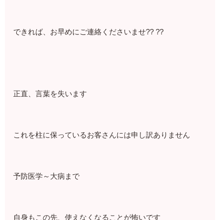
できれば、お早めにご連絡くださいませ?? ??
正直、言葉を失います
これを柱に保っているお客さんには申し訳ありません
予防医学～大病まで
自身もこの先、使えなくなることが怖いです