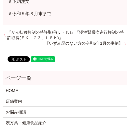
＃予約注文
＃令和５年３月末まで
『がん転移抑制の特許取得(ＬＦＫ)』『慢性腎臓病進行抑制の特
許取得(ＦＫ－２３、ＬＦＫ)』
【いずみ歴のない方の令和5年1月の事例】
HOME
店舗案内
お悩み相談
漢方薬・健康食品紹介