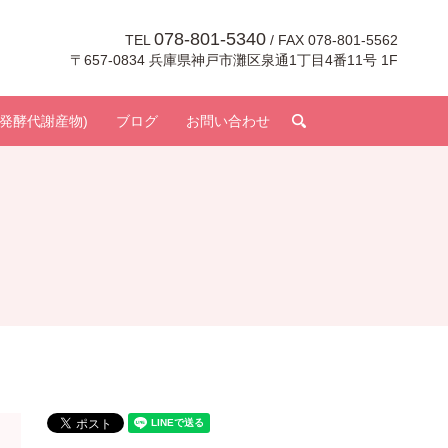
078-801-5340
TEL
/ FAX 078-801-5562
〒657-0834 兵庫県神戸市灘区泉通1丁目4番11号 1F
search
発酵代謝産物)
ブログ
お問い合わせ