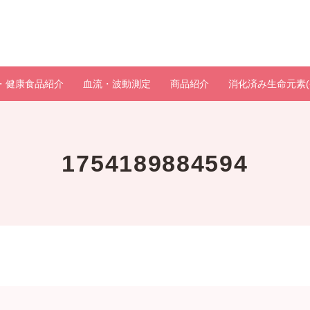
・健康食品紹介
血流・波動測定
商品紹介
消化済み生命元素(
1754189884594