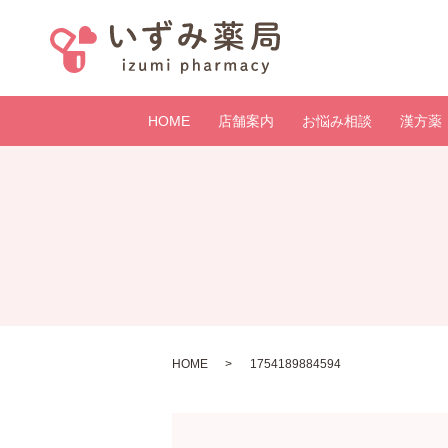
HOME
店舗案内
お悩み相談
漢方薬
HOME
1754189884594