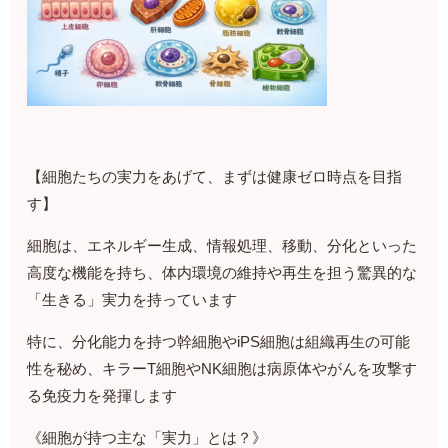
【細胞たちの実力をあげて、まずは健康ゼロ時点を目指
す】
細胞は、エネルギー生成、情報処理、移動、分化といった
高度な機能を持ち、体内環境の維持や再生を担う驚異的な
「生きる」実力を持っています
特に、分化能力を持つ幹細胞やiPS細胞は組織再生の可能
性を秘め、キラーT細胞やNK細胞は病原体やがんを攻撃す
る免疫力を発揮します
《細胞が持つ主な「実力」とは？》