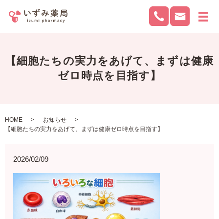
メ
【細胞たちの実力をあげて、まずは健康
ゼロ時点を目指す】
HOME
お知らせ
【細胞たちの実力をあげて、まずは健康ゼロ時点を目指す】
2026/02/09