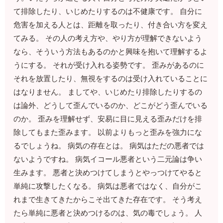
て排除したり、いじめたりするのは不健康です。 自分に
危害を加える人とは、距離を取ったり、付き合い方を変え
てみる。 その人の考え方や、やり方が理解できないよう
なら、そういう方法もあるのかと興味を抱いて理解するよ
うにする。 それが受け入れる姿勢です。 歪みがあるのに
それを放置したり、無視をするのは受け入れていることに
はなりません。 ましてや、いじめたり排除したりするの
は論外、どうして歪んでいるのか、どこがどう歪んでいる
のか。 歪みを理解せず、安易に目に見える歪みだけを排
除してもまた歪みます。 以前よりもっと歪みを強力にな
るでしょうね。 病気の存在とは。 病気はただの悪者では
ないようですね。 病気イコール悪者という二元論は争い
生みます。 悪者と決めつけてしまうとやっつけてやると
単純に攻撃したくなる。 病気は悪者ではなく、自分がこ
れまで生きてきたからこそ出てきた存在です。 そう考え
たら単純に悪者と決めつけるのは、気の毒でしょう。 人