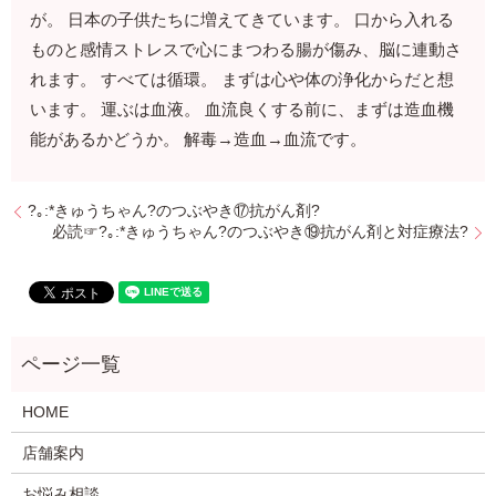
が。 日本の子供たちに増えてきています。 口から入れる
ものと感情ストレスで心にまつわる腸が傷み、脳に連動さ
れます。 すべては循環。 まずは心や体の浄化からだと想
います。 運ぶは血液。 血流良くする前に、まずは造血機
能があるかどうか。 解毒→造血→血流です。
?｡:*きゅうちゃん?のつぶやき⑰抗がん剤?
必読☞?｡:*きゅうちゃん?のつぶやき⑲抗がん剤と対症療法?
HOME
店舗案内
お悩み相談