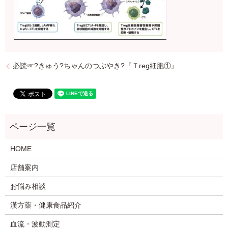
必読☞?きゅう?ちゃんのつぶやき?『Ｔreg細胞①』
HOME
店舗案内
お悩み相談
漢方薬・健康食品紹介
血流・波動測定