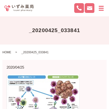
メ
_20200425_033841
HOME
_20200425_033841
2020/04/25