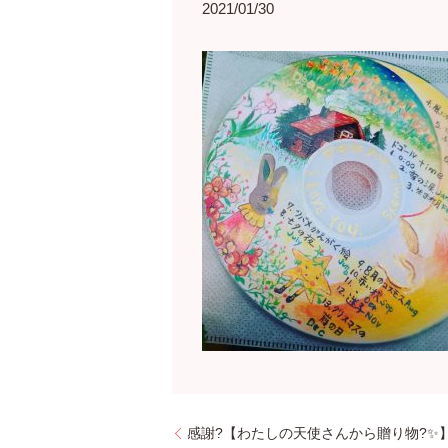
2021/01/30
感謝?【わたしの天使さんから贈り物?✨