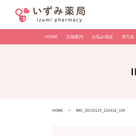
HOME
店舗案内
お悩み相談
漢方薬
HOME
IMG_20210125_152416_104