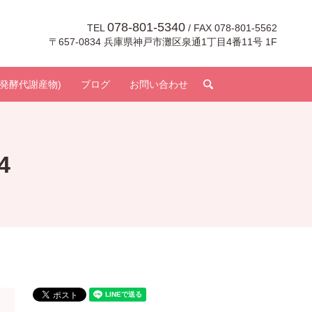
078-801-5340
TEL
/ FAX 078-801-5562
〒657-0834 兵庫県神戸市灘区泉通1丁目4番11号 1F
search
発酵代謝産物)
ブログ
お問い合わせ
4