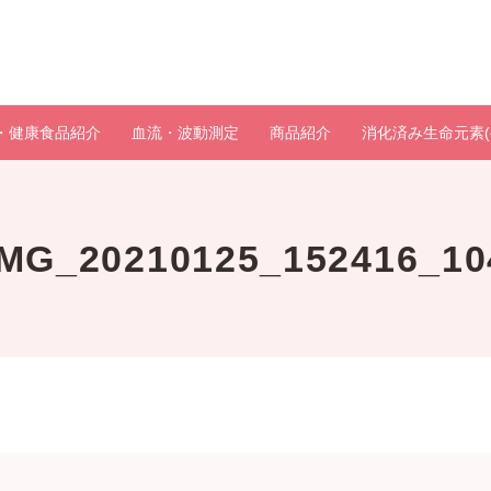
・健康食品紹介
血流・波動測定
商品紹介
消化済み生命元素(
IMG_20210125_152416_10