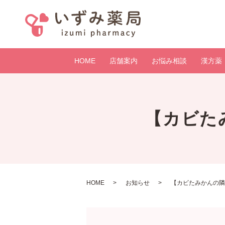
HOME
店舗案内
お悩み相談
漢方薬
【カビた
HOME
お知らせ
【カビたみかんの隣