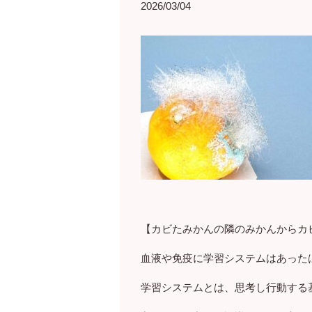
2026/03/04
【カビたみかんの隣のみかんからカ
血液や免疫に学習システムはあった
学習システムとは、思考し行動する