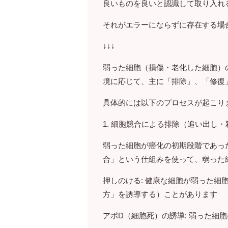
良いものを良いと認識して取り入れ
それがエラーにならずに存在する場
↓↓↓
弱った細胞（損傷・老化した細胞）
境に応じて、主に「排除」、「修復
具体的には以下のプロセスが起こり
1. 細胞競合による排除（追い出し・
弱った細胞が癌化の初期段階であっ
合」という仕組みを使って、弱った
押しのける: 健康な細胞が弱った
方」を誘導する）ことがあります
アポD（細胞死）の誘導: 弱った細