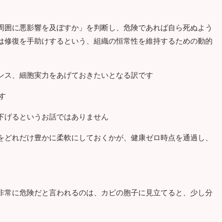
周囲に悪影響を及ぼすか」を判断し、危険であれば自ら死ぬよう
は修復を手助けするという、組織の恒常性を維持するための動的
ンス、細胞実力をあげておきたいとなる訳です
す
下げるというお話ではありません
をどれだけ豊かに柔軟にしておくかが、健康ゼロ時点を通過し、
非常に危険だと言われるのは、カビの胞子に見立てると、少し分