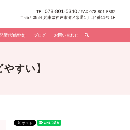
078-801-5340
TEL
/ FAX 078-801-5562
〒657-0834 兵庫県神戸市灘区泉通1丁目4番11号 1F
search
発酵代謝産物)
ブログ
お問い合わせ
ビやすい】