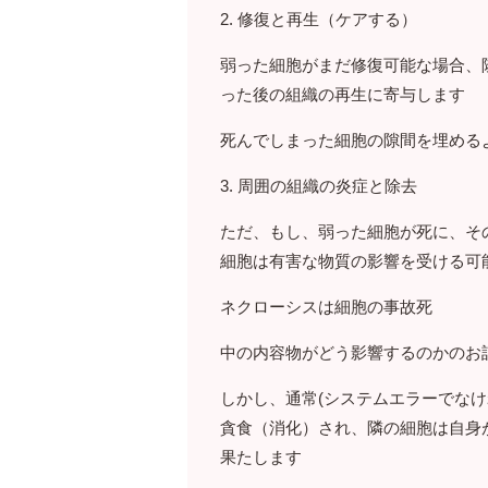
2. 修復と再生（ケアする）
弱った細胞がまだ修復可能な場合、
った後の組織の再生に寄与します
死んでしまった細胞の隙間を埋める
3. 周囲の組織の炎症と除去
ただ、もし、弱った細胞が死に、そ
細胞は有害な物質の影響を受ける可
ネクローシスは細胞の事故死
中の内容物がどう影響するのかのお
しかし、通常(システムエラーでな
貪食（消化）され、隣の細胞は自身
果たします