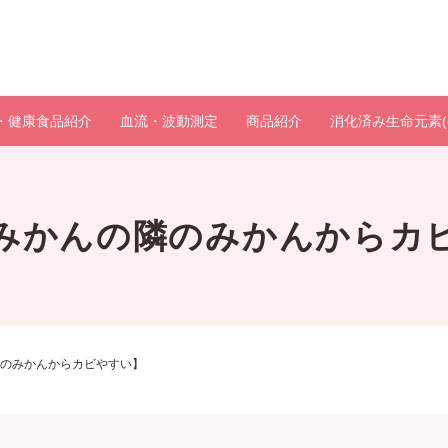
・健康食品紹介
血流・波動測定
商品紹介
消化済み生命元素(
みかんの隣のみかんからカ
のみかんからカビやすい】