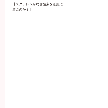
【スクアレンがなぜ酸素を細胞に
運ぶのか？】