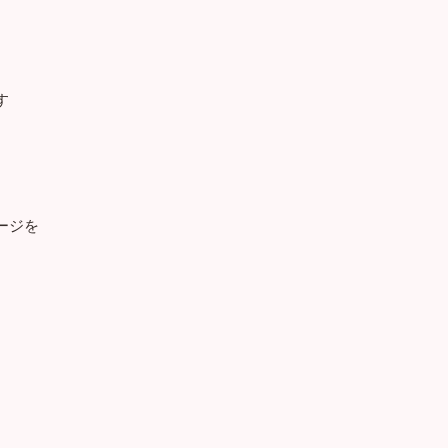
す
ージを