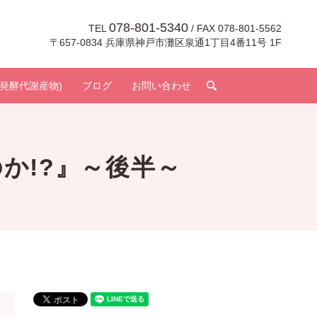
078-801-5340
TEL
/ FAX 078-801-5562
〒657-0834 兵庫県神戸市灘区泉通1丁目4番11号 1F
search
発酵代謝産物)
ブログ
お問い合わせ
か!?』～後半～