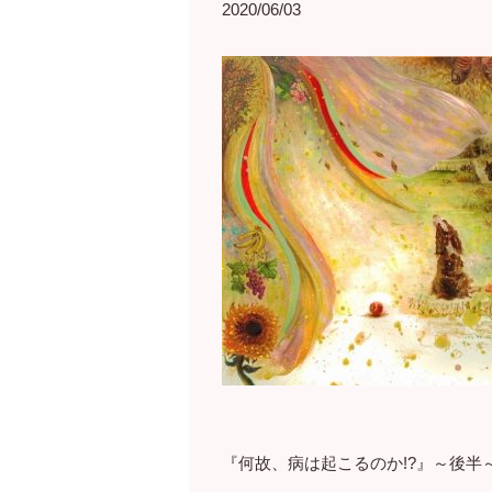
2020/06/03
『何故、病は起こるのか!?』～後半