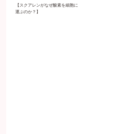
【スクアレンがなぜ酸素を細胞に
運ぶのか？】