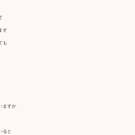
て
ます
ても
いますか
いると