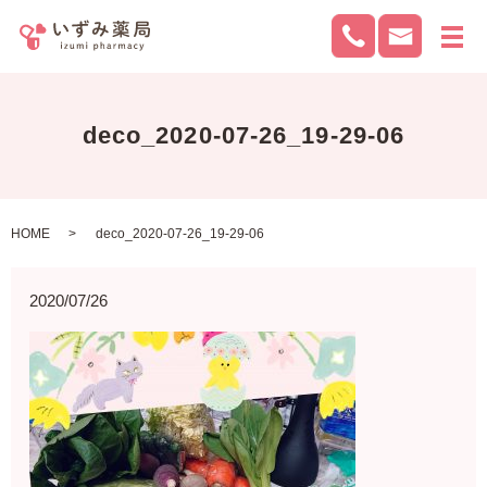
メ
deco_2020-07-26_19-29-06
HOME
deco_2020-07-26_19-29-06
2020/07/26