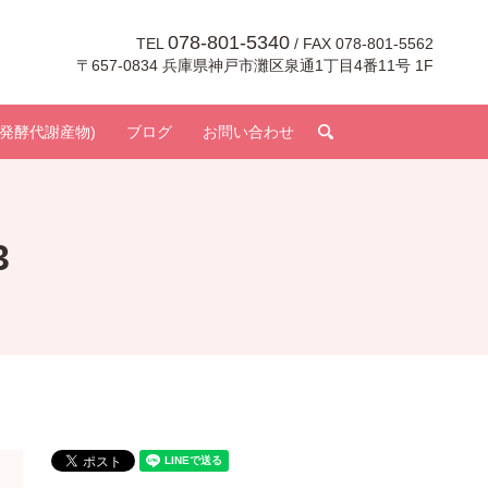
078-801-5340
TEL
/ FAX 078-801-5562
〒657-0834 兵庫県神戸市灘区泉通1丁目4番11号 1F
search
発酵代謝産物)
ブログ
お問い合わせ
3