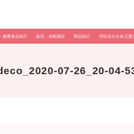
・健康食品紹介
血流・波動測定
商品紹介
消化済み生命元素(
deco_2020-07-26_20-04-5