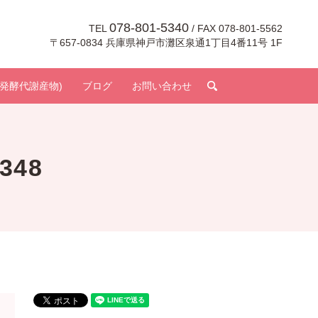
078-801-5340
TEL
/ FAX 078-801-5562
〒657-0834 兵庫県神戸市灘区泉通1丁目4番11号 1F
search
発酵代謝産物)
ブログ
お問い合わせ
348