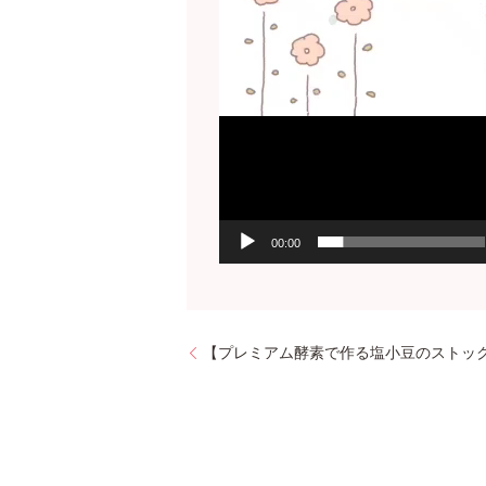
00:00
【プレミアム酵素で作る塩小豆のストッ