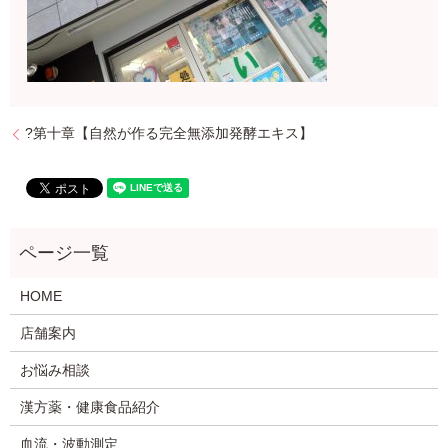
?第十章【自然が作る完全無添加発酵エキス】
HOME
店舗案内
お悩み相談
漢方薬・健康食品紹介
血流・波動測定