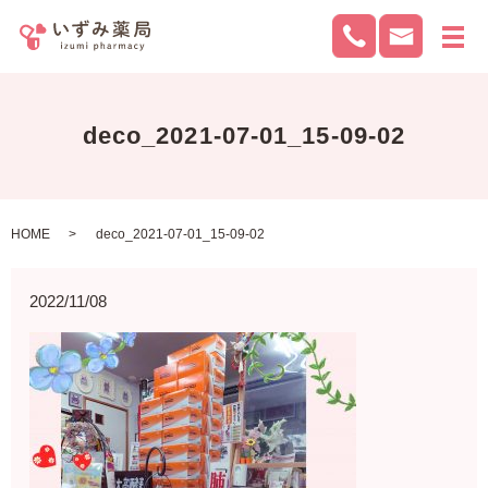
メ
deco_2021-07-01_15-09-02
HOME
deco_2021-07-01_15-09-02
2022/11/08