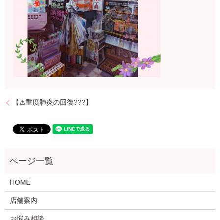
【⚠️重度肺炎の回復???】
HOME
店舗案内
お悩み相談