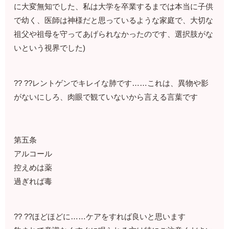
に大変無知でした、私は大学を卒業するまでは本当に子供
で幼く、医師は神様だと思っているような家庭で、大切な
祖父や祖母を守ってあげられなかったのです、選択肢がな
いという視界でした)
?? ??レントゲンでキレイな肺です……これは、異物や影
がないにしろ、肉眼で観ていないから言える言葉です
第五条
アルコール
控えめは薬
過ぎれば毒
?? ??ほどほどに……ケアをすれば良いと思います