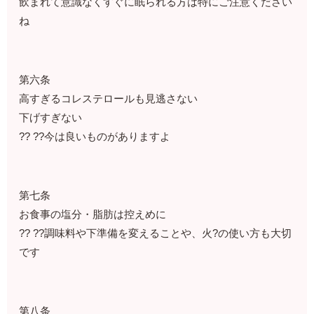
飲まれて意識なくすぐに眠られる方は特にご注意ください
ね
第六条
高すぎるコレステロールも見逃さない
下げすぎない
?? ??今は良いものがありますよ
第七条
お食事の塩分・脂肪は控えめに
?? ??調味料や下準備を変えることや、火?の使い方も大切
です
第八条