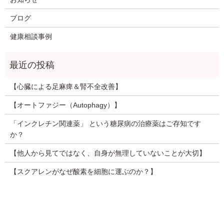
ブログ
健康相談事例
【心臓による足麻痺＆腎不全改善】
【オートファジー（Autophagy）】
「インクレチン関連薬」 という糖尿病の治療薬はご存知です
か？
【他人から見てではなく、自身が無理していないことが大切】
【スクアレンがなぜ酸素を細胞に運ぶのか？】