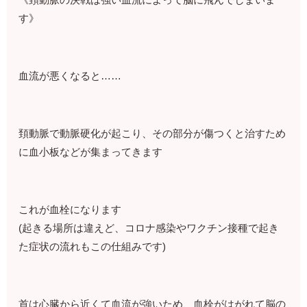
す》
血流が悪くなると……
頚動脈で動脈硬化が起こり、その部分が傷つくと治すため
に血小板などが集まってきます
これが血栓になります
(起きる場所は違えど、コロナ感染やワクチン接種で起き
た症状の流れもこの仕組みです)
首は心臓から近くて血流が強いため、血栓がはがれて脳の