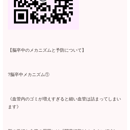
【脳卒中のメカニズムと予防について】
?脳卒中メカニズム①
《血管内のゴミが増えすぎると細い血管は詰まってしまい
ます》