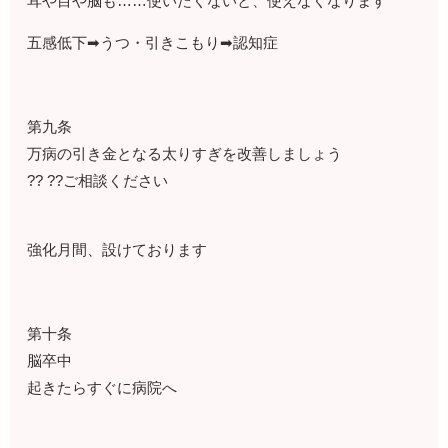
耳や目や脳も……使いたくないと、使えなくなります
五感低下➡うつ・引きこもり➡認知症
第九条
万病の引き金となる太りすぎを改善しましょう
?? ??ご相談ください
強化月間、設けております
第十条
脳卒中
起きたらすぐに病院へ