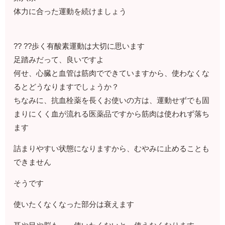
体力に合った運動を続けましょう
?? ??歩く有酸素運動は大切に思います
足踏みだって、良いですよ
何せ、心臓と血管は筋肉でできていますから、使わなくな
るとどうなりますでしょうか？
ちなみに、抗血栓薬を長くお使いの方は、運動せずでも固
まりにくく血が流れる医薬品ですから筋肉は使われず落ち
ます
詰まりやすい状態になりますから、むやみに止めることも
できません
そうです
使いたくなくなった部分は衰えます