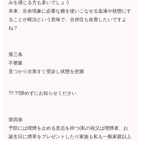
みを感じる方も多いでしょう
本来、生命現象に必要な糖を使いこなせる血液や状態にす
ることが根治という意味で、合併症も改善したいですよ
ね？
第三条
不整脈
見つかり次第すぐ受診し状態を把握
?? ??諦めずにお知らせください
第四条
予防には喫煙を止める意志を持つ(私の祖父は喫煙者、お
誕生日に煙草をプレゼントしたり家族も私も一般家庭以上