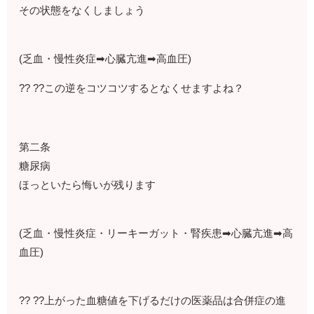
その状態をなくしましょう
(乏血・慢性炎症➡心臓亢進➡高血圧)
?? ??この逆をコツコツするとなくせますよね？
第二条
糖尿病
ほっといたら悔いが残ります
(乏血・慢性炎症・リーキーガット・腎疾患➡心臓亢進➡高
血圧)
?? ??上がった血糖値を下げるだけの医薬品は合併症の進