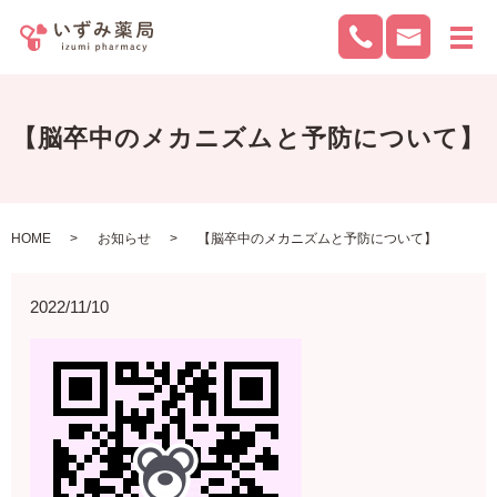
メ
【脳卒中のメカニズムと予防について】
HOME
お知らせ
【脳卒中のメカニズムと予防について】
2022/11/10