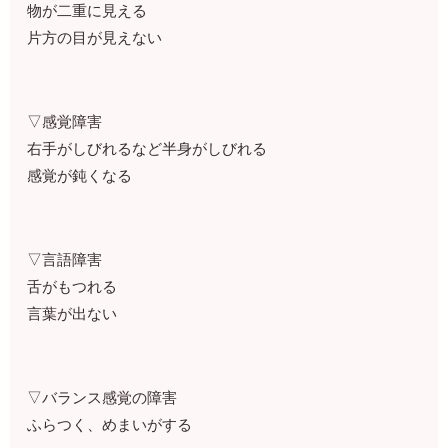
物が二重に見える
片方の目が見えない
▽感覚障害
右手がしびれるなど半身がしびれる
感覚が鈍くなる
▽言語障害
舌がもつれる
言葉が出ない
▽バランス感覚の障害
ふらつく、めまいがする