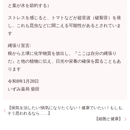
と葉が水を節約する）
ストレスを感じると、トマトなどが超音波（破裂音）を発
し、これも昆虫などに聞こえる可能性があるとされていま
す
縄張り宣言:
根から土壌に化学物質を放出し、『ここは自分の縄張り
だ』と他の植物に伝え、日光や栄養の確保を図ることもあ
ります
令和8年1月28日
いずみ薬局 柴田
【病気を治したい!病気になりたくない！健康でいたい！もしも、
そう思われるなら……】
【細胞と健康】