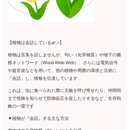
【植物は会話している🌿.∘】
植物は言葉を話しませんが、匂い（化学物質）や地下の菌
根ネットワーク（Wood Wide Web）、さらには電気信号
や超音波などを用いて、他の植物や周囲の環境と活発に
『会話』し、情報を伝達しています
これは、虫に食べられた際に天敵を呼び寄せたり、仲間同
士で危険を知らせて防御反応を促したりするなど、生存戦
略の一環です
▼植物が『会話』する主な方法