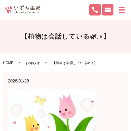
メ
【植物は会話している🌿.∘】
HOME
お知らせ
【植物は会話している🌿.∘】
2026/01/28