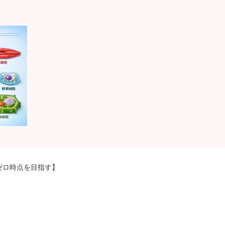
ゼロ時点を目指す】